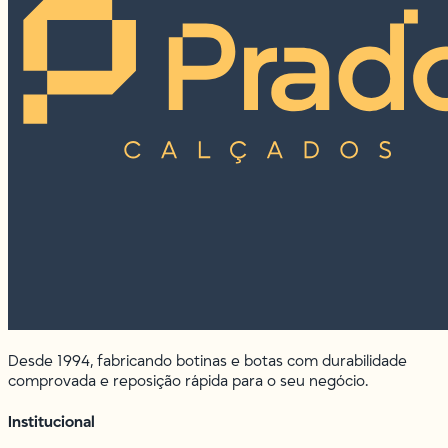
Desde 1994, fabricando botinas e botas com durabilidade
comprovada e reposição rápida para o seu negócio.
Institucional