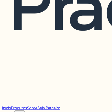
Início
Produtos
Sobre
Seja Parceiro