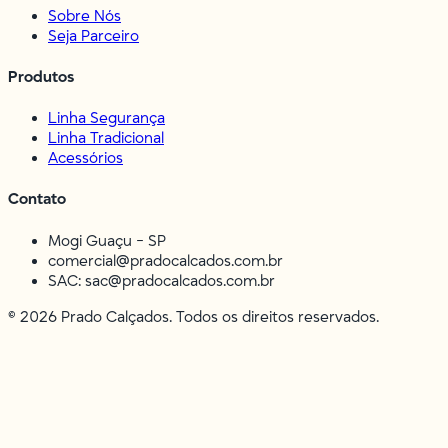
Sobre Nós
Seja Parceiro
Produtos
Linha Segurança
Linha Tradicional
Acessórios
Contato
Mogi Guaçu - SP
comercial@pradocalcados.com.br
SAC: sac@pradocalcados.com.br
©
2026
Prado Calçados. Todos os direitos reservados.